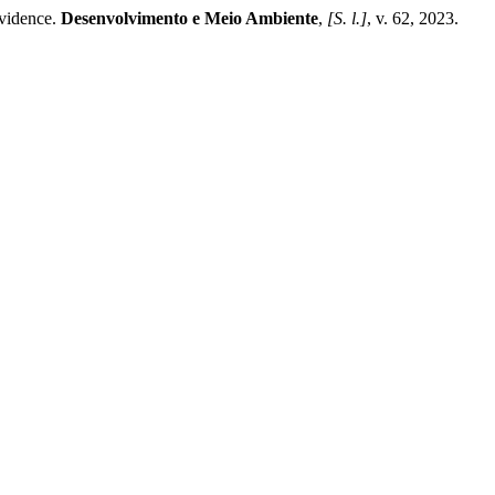
evidence.
Desenvolvimento e Meio Ambiente
,
[S. l.]
, v. 62, 2023.