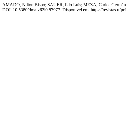
AMADO, Nilton Bispo; SAUER, Ildo Luís; MEZA, Carlos Germán. Reas
DOI: 10.5380/dma.v62i0.87977. Disponível em: https://revistas.ufpr.