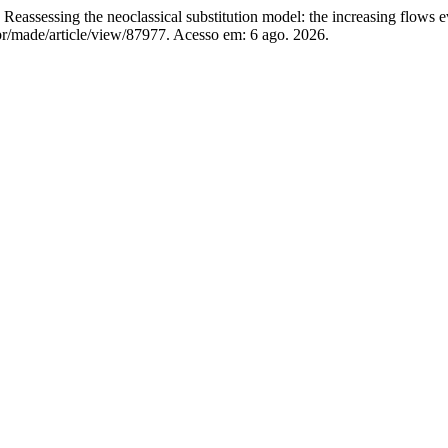
sessing the neoclassical substitution model: the increasing flows 
br/made/article/view/87977. Acesso em: 6 ago. 2026.