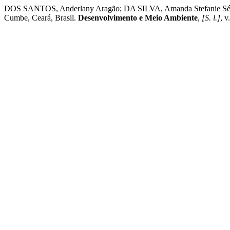
DOS SANTOS, Anderlany Aragão; DA SILVA, Amanda Stefanie Sérgio
Cumbe, Ceará, Brasil.
Desenvolvimento e Meio Ambiente
,
[S. l.]
, 