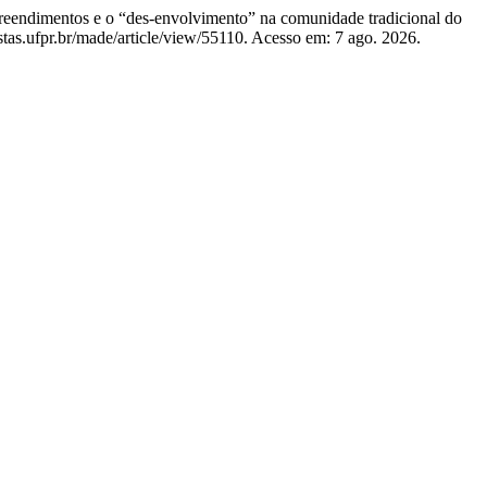
ndimentos e o “des-envolvimento” na comunidade tradicional do
stas.ufpr.br/made/article/view/55110. Acesso em: 7 ago. 2026.