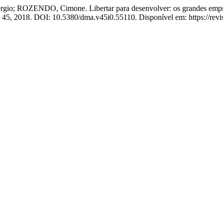
; ROZENDO, Cimone. Libertar para desenvolver: os grandes empree
v. 45, 2018. DOI: 10.5380/dma.v45i0.55110. Disponível em: https://revi