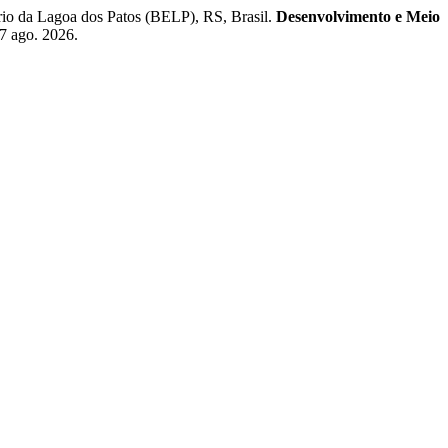
rio da Lagoa dos Patos (BELP), RS, Brasil.
Desenvolvimento e Meio
 7 ago. 2026.