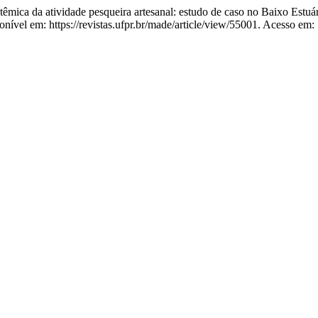
mica da atividade pesqueira artesanal: estudo de caso no Baixo Estuá
ível em: https://revistas.ufpr.br/made/article/view/55001. Acesso em: