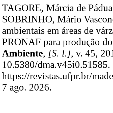
TAGORE, Márcia de Pádua
SOBRINHO, Mário Vasconcell
ambientais em áreas de vár
PRONAF para produção do 
Ambiente
,
[S. l.]
, v. 45, 2
10.5380/dma.v45i0.51585. 
https://revistas.ufpr.br/ma
7 ago. 2026.