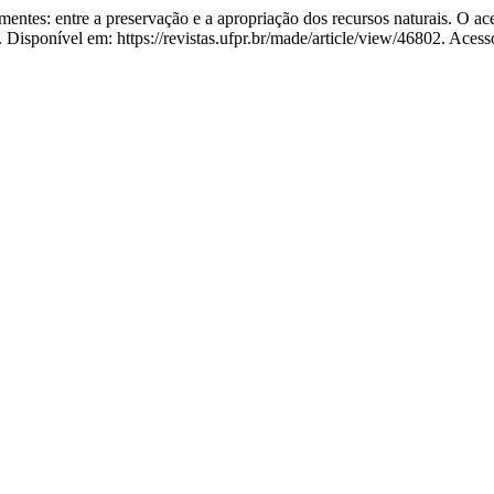
s: entre a preservação e a apropriação dos recursos naturais. O aces
Disponível em: https://revistas.ufpr.br/made/article/view/46802. Acess