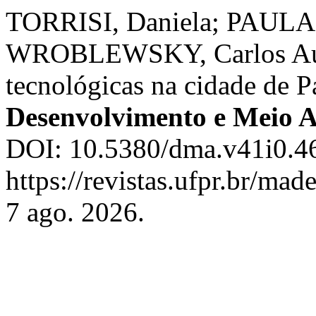
TORRISI, Daniela; PAULA,
WROBLEWSKY, Carlos Augu
tecnológicas na cidade de P
Desenvolvimento e Meio 
DOI: 10.5380/dma.v41i0.46
https://revistas.ufpr.br/ma
7 ago. 2026.