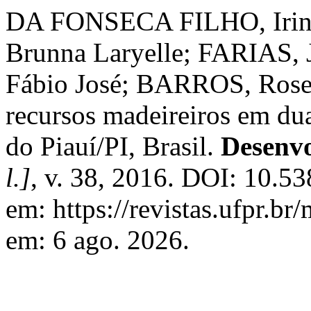
DA FONSECA FILHO, Irin
Brunna Laryelle; FARIAS, 
Fábio José; BARROS, Rosel
recursos madeireiros em du
do Piauí/PI, Brasil.
Desenv
l.]
, v. 38, 2016. DOI: 10.5
em: https://revistas.ufpr.b
em: 6 ago. 2026.