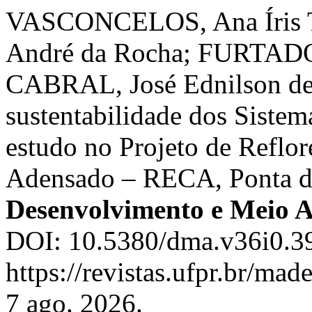
VASCONCELOS, Ana Íris T
André da Rocha; FURTADO,
CABRAL, José Ednilson de 
sustentabilidade dos Sistem
estudo no Projeto de Reflo
Adensado – RECA, Ponta d
Desenvolvimento e Meio 
DOI: 10.5380/dma.v36i0.39
https://revistas.ufpr.br/ma
7 ago. 2026.