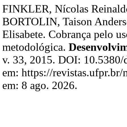
FINKLER, Nícolas Reinald
BORTOLIN, Taison Ander
Elisabete. Cobrança pelo us
metodológica.
Desenvolvim
v. 33, 2015. DOI: 10.5380
em: https://revistas.ufpr.b
em: 8 ago. 2026.