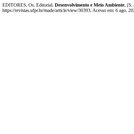
EDITORES, Os. Editorial.
Desenvolvimento e Meio Ambiente
,
[S. 
https://revistas.ufpr.br/made/article/view/30393. Acesso em: 6 ago. 20