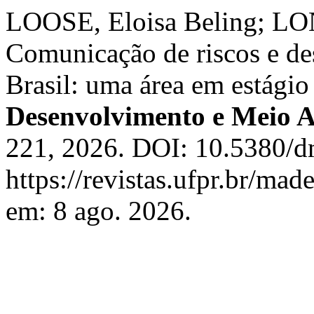
LOOSE, Eloisa Beling; LON
Comunicação de riscos e de
Brasil: uma área em estági
Desenvolvimento e Meio 
221, 2026. DOI: 10.5380/d
https://revistas.ufpr.br/ma
em: 8 ago. 2026.