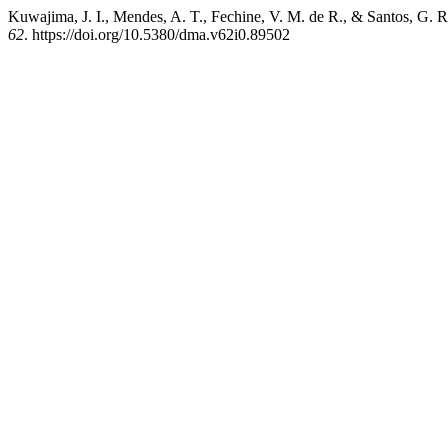
Kuwajima, J. I., Mendes, A. T., Fechine, V. M. de R., & Santos, G. 
62
. https://doi.org/10.5380/dma.v62i0.89502