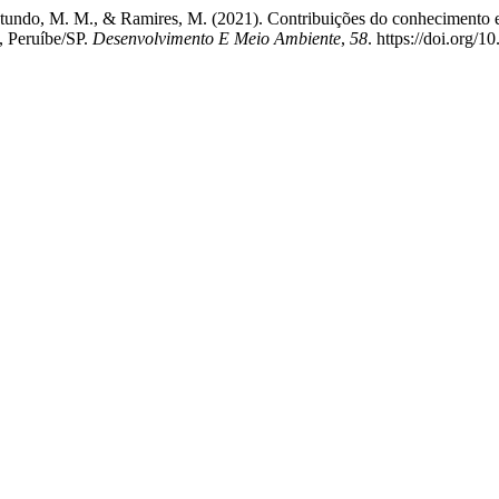
., Rotundo, M. M., & Ramires, M. (2021). Contribuições do conhecimento
, Peruíbe/SP.
Desenvolvimento E Meio Ambiente
,
58
. https://doi.org/