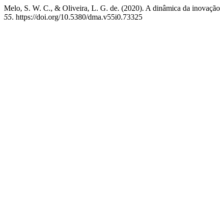
Melo, S. W. C., & Oliveira, L. G. de. (2020). A dinâmica da inovação 
55
. https://doi.org/10.5380/dma.v55i0.73325