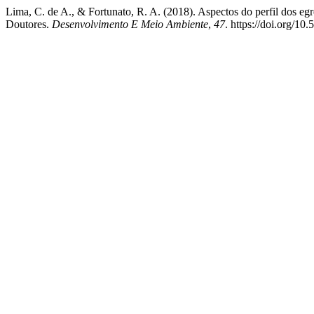
Lima, C. de A., & Fortunato, R. A. (2018). Aspectos do perfil dos 
Doutores.
Desenvolvimento E Meio Ambiente
,
47
. https://doi.org/1