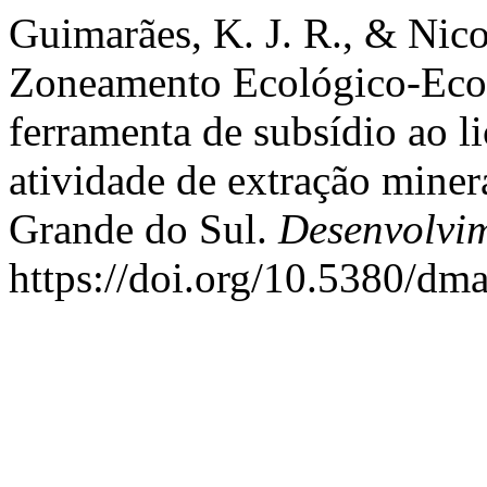
Guimarães, K. J. R., & Nico
Zoneamento Ecológico-Eco
ferramenta de subsídio ao l
atividade de extração minera
Grande do Sul.
Desenvolvi
https://doi.org/10.5380/dm