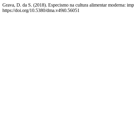
Grava, D. da S. (2018). Especismo na cultura alimentar moderna: impa
https://doi.org/10.5380/dma.v49i0.56051