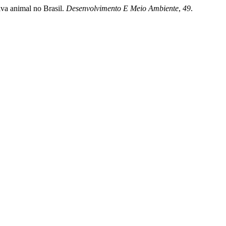
iva animal no Brasil.
Desenvolvimento E Meio Ambiente
,
49
.