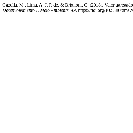
Gazolla, M., Lima, A. J. P. de, & Brignoni, C. (2018). Valor agrega
Desenvolvimento E Meio Ambiente
,
49
. https://doi.org/10.5380/dma