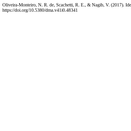
Oliveira-Monteiro, N. R. de, Scachetti, R. E., & Nagib, V. (2017). I
https://doi.org/10.5380/dma.v41i0.48341