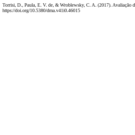
Torrisi, D., Paula, E. V. de, & Wroblewsky, C. A. (2017). Avaliação
https://doi.org/10.5380/dma.v41i0.46015