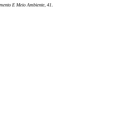
mento E Meio Ambiente
,
41
.