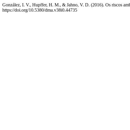
González, I. V., Hupffer, H. M., & Jahno, V. D. (2016). Os riscos amb
https://doi.org/10.5380/dma.v38i0.44735