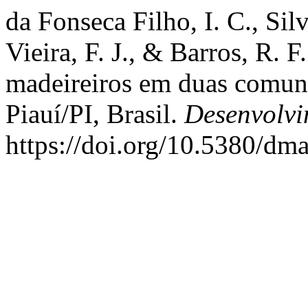
da Fonseca Filho, I. C., Sil
Vieira, F. J., & Barros, R. 
madeireiros em duas comuni
Piauí/PI, Brasil.
Desenvolvi
https://doi.org/10.5380/dm