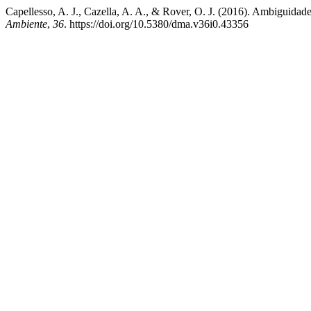
Capellesso, A. J., Cazella, A. A., & Rover, O. J. (2016). Ambiguidade d
Ambiente
,
36
. https://doi.org/10.5380/dma.v36i0.43356