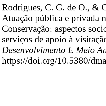
Rodrigues, C. G. de O., & G
Atuação pública e privada 
Conservação: aspectos soci
serviços de apoio à visitaç
Desenvolvimento E Meio A
https://doi.org/10.5380/dm