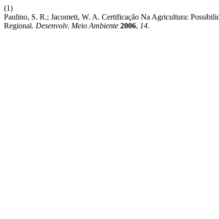
(1)
Paulino, S. R.; Jacometi, W. A. Certificação Na Agricultura: Possib
Regional.
Desenvolv. Meio Ambiente
2006
,
14
.