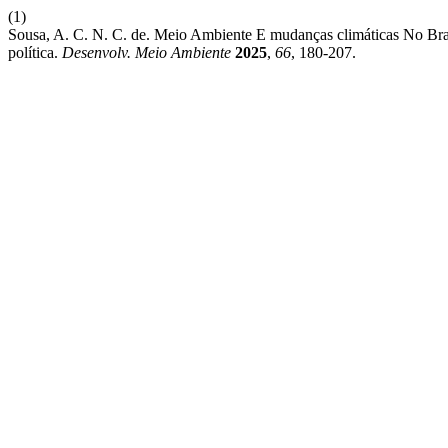
(1)
Sousa, A. C. N. C. de. Meio Ambiente E mudanças climáticas No Bra
política.
Desenvolv. Meio Ambiente
2025
,
66
, 180-207.