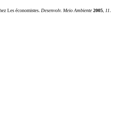
Chez Les économistes.
Desenvolv. Meio Ambiente
2005
,
11
.