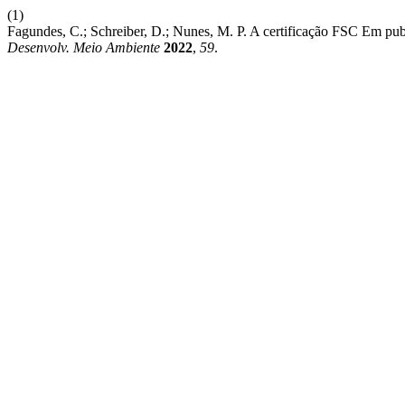
(1)
Fagundes, C.; Schreiber, D.; Nunes, M. P. A certificação FSC Em publ
Desenvolv. Meio Ambiente
2022
,
59
.