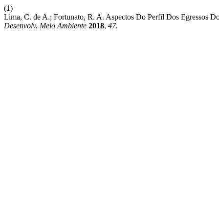
(1)
Lima, C. de A.; Fortunato, R. A. Aspectos Do Perfil Dos Egresso
Desenvolv. Meio Ambiente
2018
,
47
.