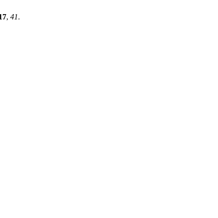
17
,
41
.