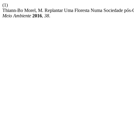
(1)
Thiann-Bo Morel, M. Replantar Uma Floresta Numa Sociedade pós-Co
Meio Ambiente
2016
,
38
.