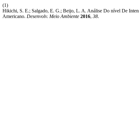
(1)
Hikichi, S. E.; Salgado, E. G.; Beijo, L. A. Análise Do nível De In
Americano.
Desenvolv. Meio Ambiente
2016
,
38
.