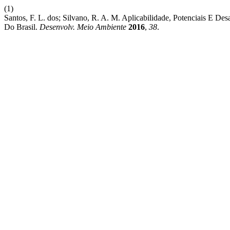
(1)
Santos, F. L. dos; Silvano, R. A. M. Aplicabilidade, Potenciais E 
Do Brasil.
Desenvolv. Meio Ambiente
2016
,
38
.