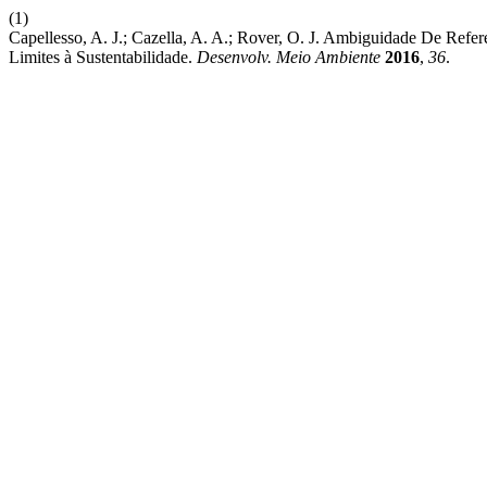
(1)
Capellesso, A. J.; Cazella, A. A.; Rover, O. J. Ambiguidade De Refe
Limites à Sustentabilidade.
Desenvolv. Meio Ambiente
2016
,
36
.