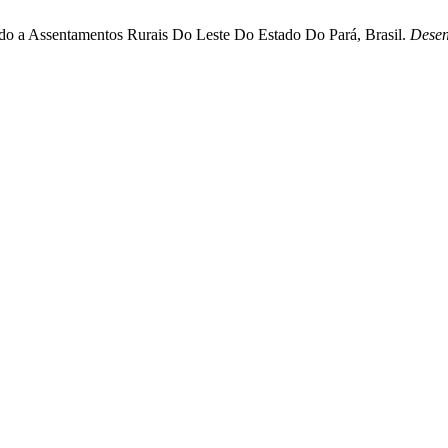
icado a Assentamentos Rurais Do Leste Do Estado Do Pará, Brasil.
Desen