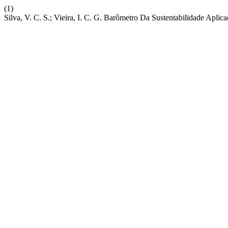
(1)
Silva, V. C. S.; Vieira, I. C. G. Barômetro Da Sustentabilidade Apl