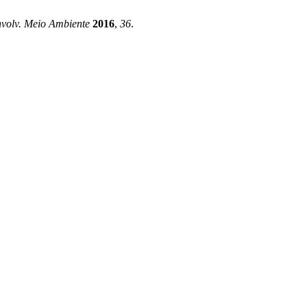
volv. Meio Ambiente
2016
,
36
.