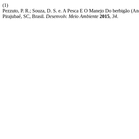
(1)
Pezzuto, P. R.; Souza, D. S. e. A Pesca E O Manejo Do berbigão (An
Pirajubaé, SC, Brasil.
Desenvolv. Meio Ambiente
2015
,
34
.