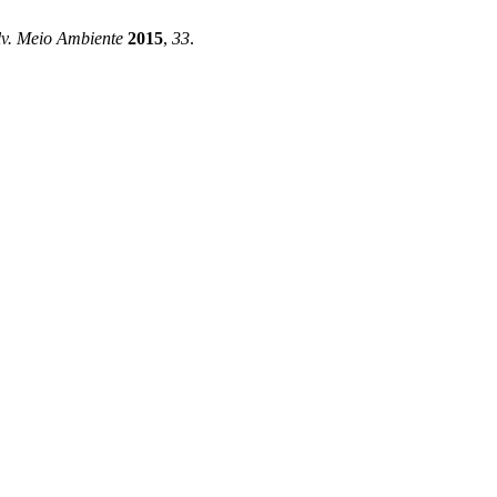
v. Meio Ambiente
2015
,
33
.