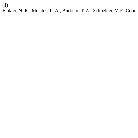
(1)
Finkler, N. R.; Mendes, L. A.; Bortolin, T. A.; Schneider, V. E. Co