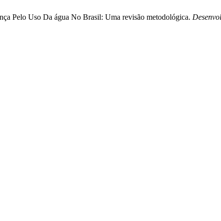
brança Pelo Uso Da água No Brasil: Uma revisão metodológica.
Desenvol