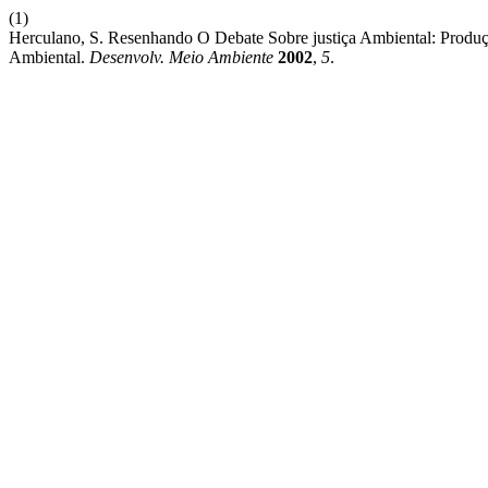
(1)
Herculano, S. Resenhando O Debate Sobre justiça Ambiental: Produçã
Ambiental.
Desenvolv. Meio Ambiente
2002
,
5
.