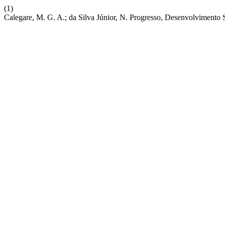
(1)
Calegare, M. G. A.; da Silva Júnior, N. Progresso, Desenvolvimento