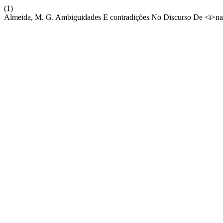
(1)
Almeida, M. G. Ambiguidades E contradições No Discurso De <i>natur