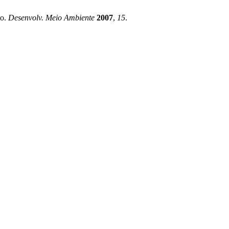
to.
Desenvolv. Meio Ambiente
2007
,
15
.