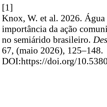
[1]
Knox, W. et al. 2026. Água 
importância da ação comunic
no semiárido brasileiro.
Des
67, (maio 2026), 125–148.
DOI:https://doi.org/10.538