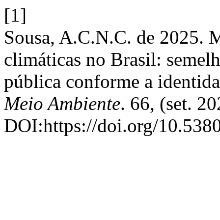
[1]
Sousa, A.C.N.C. de 2025. 
climáticas no Brasil: semel
pública conforme a identida
Meio Ambiente
. 66, (set. 2
DOI:https://doi.org/10.538