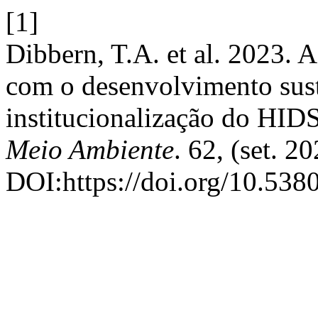
[1]
Dibbern, T.A. et al. 2023. 
com o desenvolvimento suste
institucionalização do HI
Meio Ambiente
. 62, (set. 20
DOI:https://doi.org/10.538