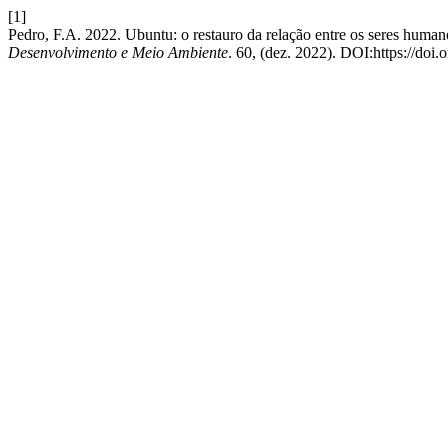
[1]
Pedro, F.A. 2022. Ubuntu: o restauro da relação entre os seres human
Desenvolvimento e Meio Ambiente
. 60, (dez. 2022). DOI:https://doi