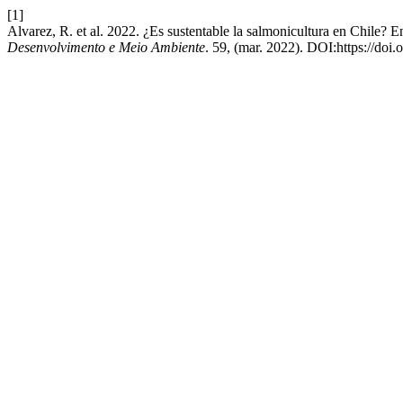
[1]
Alvarez, R. et al. 2022. ¿Es sustentable la salmonicultura en Chile? 
Desenvolvimento e Meio Ambiente
. 59, (mar. 2022). DOI:https://do