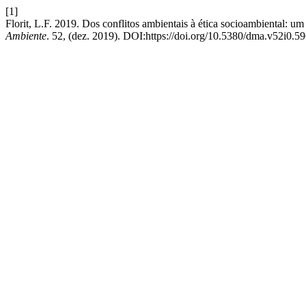
[1]
Florit, L.F. 2019. Dos conflitos ambientais à ética socioambiental: um
Ambiente
. 52, (dez. 2019). DOI:https://doi.org/10.5380/dma.v52i0.5