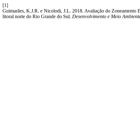
[1]
Guimarães, K.J.R. e Nicolodi, J.L. 2018. Avaliação do Zoneamento E
litoral norte do Rio Grande do Sul.
Desenvolvimento e Meio Ambient