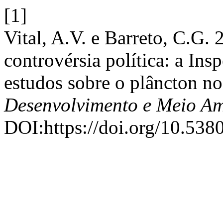
[1]
Vital, A.V. e Barreto, C.G.
controvérsia política: a Ins
estudos sobre o plâncton no
Desenvolvimento e Meio Am
DOI:https://doi.org/10.538