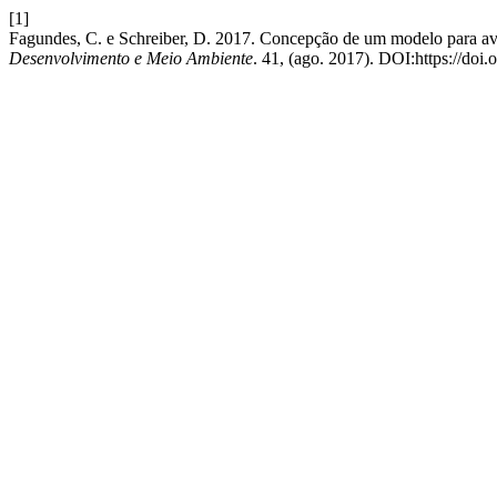
[1]
Fagundes, C. e Schreiber, D. 2017. Concepção de um modelo para ava
Desenvolvimento e Meio Ambiente
. 41, (ago. 2017). DOI:https://do